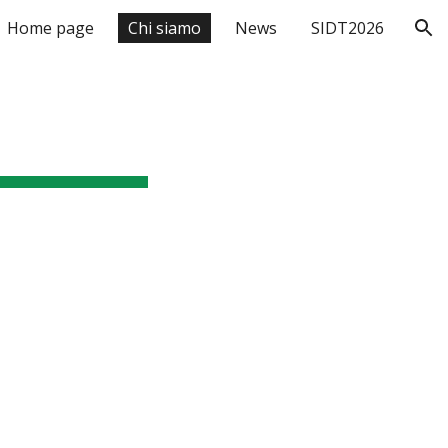
Home page
Chi siamo
News
SIDT2026
ion