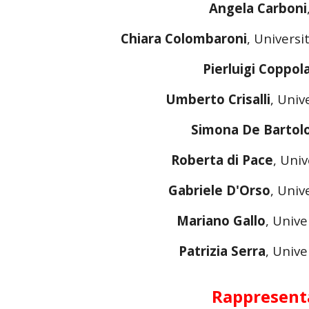
Angela Carboni
Chiara Colombaroni
, Universi
Pierluigi Coppol
Umberto Crisalli
, Univ
Simona De Barto
Roberta di Pace
, Univ
Gabriele D'Orso
, Univ
Mariano Gallo
, Unive
Patrizia Serra
, Unive
Rappresenta