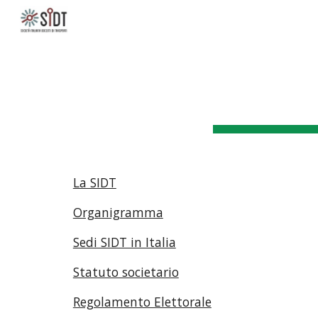
Sk
La SIDT
Organigramma
Sedi SIDT in Italia
Statuto societario
Regolamento Elettorale