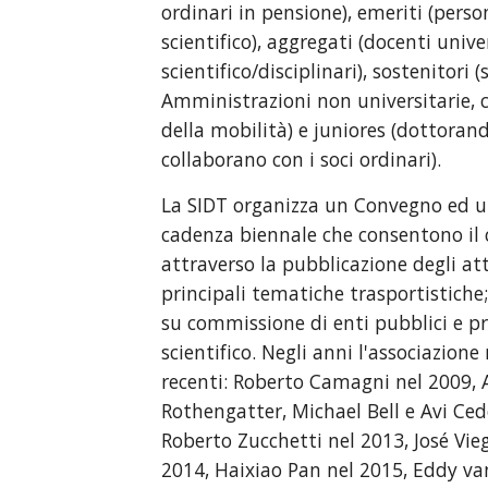
ordinari in pensione), emeriti (person
scientifico), aggregati (docenti unive
scientifico/disciplinari), sostenitori
Amministrazioni non universitarie, c
della mobilità) e juniores (dottorand
collaborano con i soci ordinari).
La SIDT organizza un Convegno ed un
cadenza biennale che consentono il co
attraverso la pubblicazione degli atti,
principali tematiche trasportistiche;
su commissione di enti pubblici e pri
scientifico. Negli anni l'associazione
recenti: Roberto Camagni nel 2009, 
Rothengatter, Michael Bell e Avi Ced
Roberto Zucchetti nel 2013, José Vie
2014, Haixiao Pan nel 2015, Eddy va