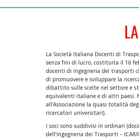
LA
La Società Italiana Docenti di Traspo
senza fini di lucro, costituita il 16 
docenti di ingegneria dei trasporti
di promuovere e sviluppare la ricerc
dibattito sulle scelte nel settore e s
equivalenti italiane e di altri paesi.
all’Associazione la quasi totalità deg
ricercatori universitari).
I soci sono suddivisi in ordinari (doc
dell'Ingegneria dei Trasporti – ICAR/0