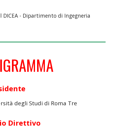
il DICEA - Dipartimento di Ingegneria
IGRAMMA
sidente
ersità degli Studi di Roma Tre
io Direttivo