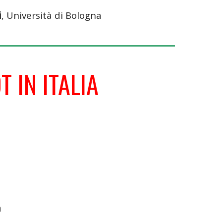
i
, Università di Bologna
T IN ITALIA
a