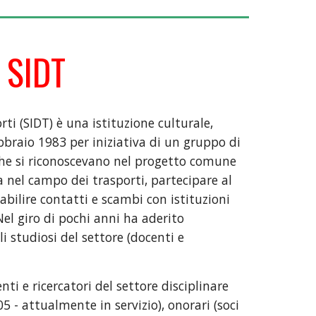
 SIDT
rti (SIDT) è una istituzione culturale,
febbraio 1983 per iniziativa di un gruppo di
 che si riconoscevano nel progetto comune
a nel campo dei trasporti, partecipare al
tabilire contatti e scambi con istituzioni
 Nel giro di pochi anni ha aderito
li studiosi del settore (docenti e
enti e ricercatori del settore disciplinare
5 - attualmente in servizio), onorari (soci