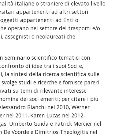
alità italiane o straniere di elevato livello
rsitari appartenenti ad altri settori
 (soggetti appartenenti ad Enti o
he operano nel settore dei trasporti e/o
i, assegnisti o neolaureati che
 Seminario scientifico tematici con
nfronto di idee tra i suoi Soci e,
 la sintesi della ricerca scientifica sulle
 svolge studi e ricerche e fornisce pareri
vati su temi di rilevante interesse
 nomina dei soci emeriti; per citare i più
Alessandro Bianchi nel 2010, Werner
er nel 2011, Karen Lucas nel 2012,
gas, Umberto Guida e Patrick Mercier nel
n De Voorde e Dimitrios Theologitis nel