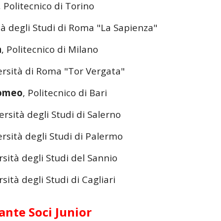
, Politecnico di Torino
tà degli Studi di Roma "La Sapienza"
a
, Politecnico di Milano
ersità di Roma "Tor Vergata"
lomeo
, Politecnico di Bari
ersità degli Studi di Salerno
ersità degli Studi di Palermo
rsità degli Studi del Sannio
rsità degli Studi di Cagliari
nte Soci Junior