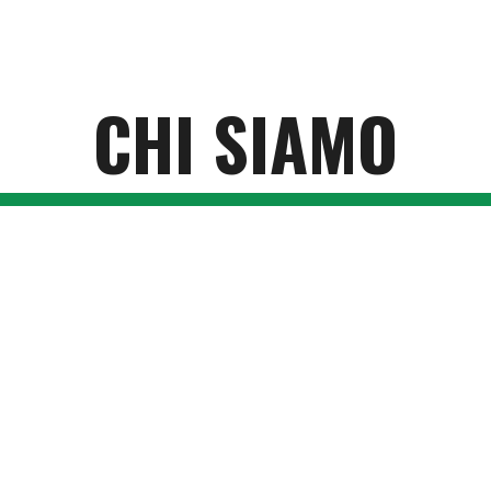
ip to main content
Skip to navigat
CHI SIAMO