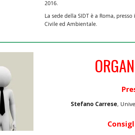
2016.
La sede della SIDT è a Roma, presso 
Civile ed Ambientale.
ORGAN
Pre
Stefano Carrese
, Univ
Consigl